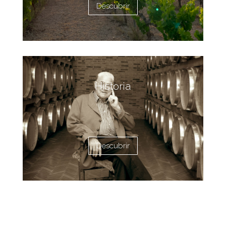
Descubrir
Historia
Descubrir