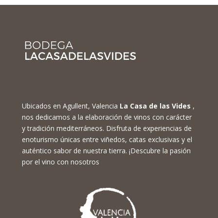
Ubicados en Agullent, Valencia
La Casa de las Vides
,
nos dedicamos a la elaboración de vinos con carácter
y tradición mediterráneos. Disfruta de experiencias de
enoturismo únicas entre viñedos, catas exclusivas y el
auténtico sabor de nuestra tierra. ¡Descubre la pasión
por el vino con nosotros