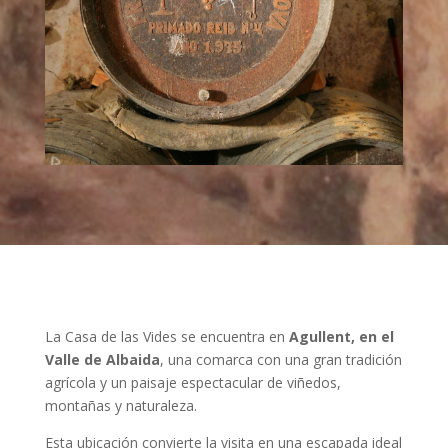
La Casa de las Vides se encuentra en
Agullent, en el
Valle de Albaida
, una comarca con una gran tradición
agrícola y un paisaje espectacular de viñedos,
montañas y naturaleza.
Esta ubicación convierte la visita en una escapada ideal