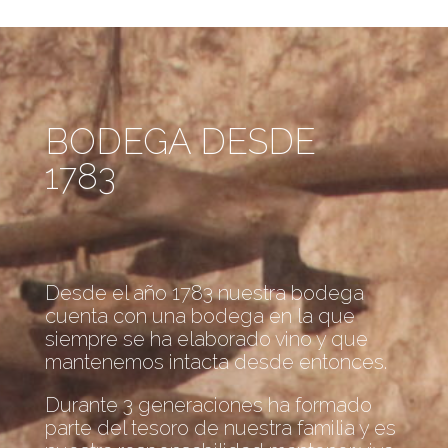
BODEGA DESDE
1783
Desde el año 1783 nuestra bodega
cuenta con una bodega en la que
siempre se ha elaborado vino y que
mantenemos intacta desde entonces.
Durante 3 generaciones ha formado
parte del tesoro de nuestra familia y es