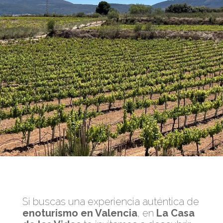
Si buscas una experiencia auténtica de
enoturismo en Valencia
, en
La Casa