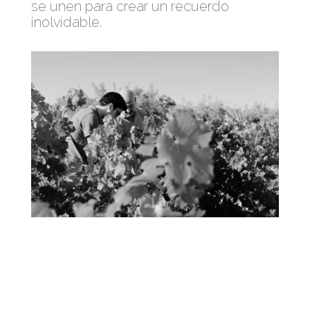
se unen para crear un recuerdo
inolvidable.