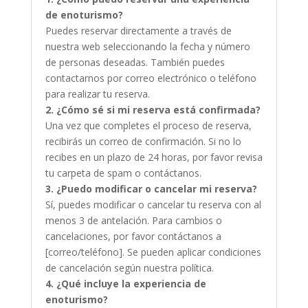
de enoturismo?
Puedes reservar directamente a través de
nuestra web seleccionando la fecha y número
de personas deseadas. También puedes
contactarnos por correo electrónico o teléfono
para realizar tu reserva.
2. ¿Cómo sé si mi reserva está confirmada?
Una vez que completes el proceso de reserva,
recibirás un correo de confirmación. Si no lo
recibes en un plazo de 24 horas, por favor revisa
tu carpeta de spam o contáctanos.
3. ¿Puedo modificar o cancelar mi reserva?
Sí, puedes modificar o cancelar tu reserva con al
menos 3 de antelación. Para cambios o
cancelaciones, por favor contáctanos a
[correo/teléfono]. Se pueden aplicar condiciones
de cancelación según nuestra política.
4. ¿Qué incluye la experiencia de
enoturismo?