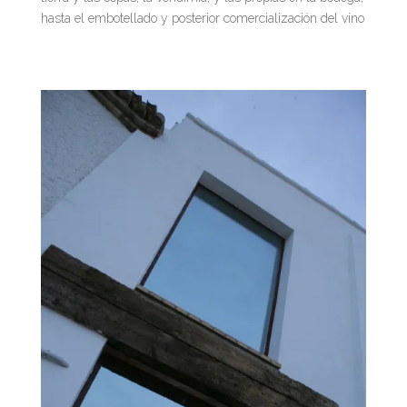
hasta el embotellado y posterior comercialización del vino