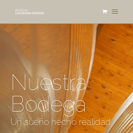
Nuestra
Bodega
Un sueño hecho realidad