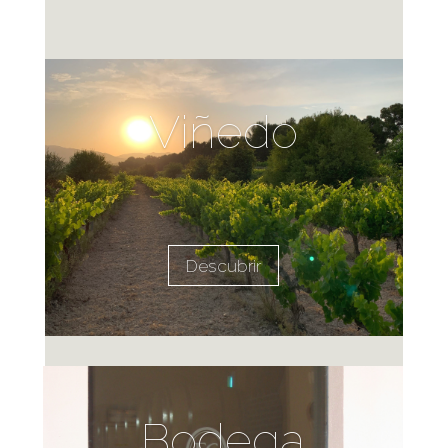
Viñedo
Descubrir
Bodega