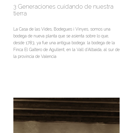
3 Generaciones cuidando de nuestra
tierra
La Casa de las Vides, Bodegues i Vinyes, somos una
bodega de nueva planta que se asienta sobre lo que,
desde 1783, ya fue una antigua bodega: la bodega de la
Finca El Galtero de Agullent, en la Vall d’Albaida, al sur de
la provincia de Valencia