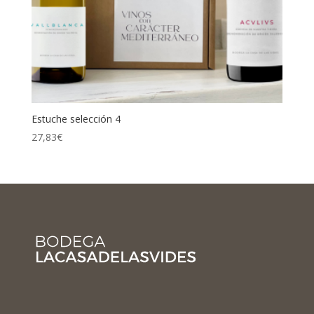
Estuche selección 4
27,83
€