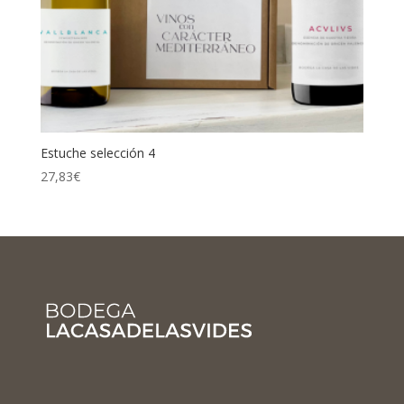
Estuche selección 4
27,83
€