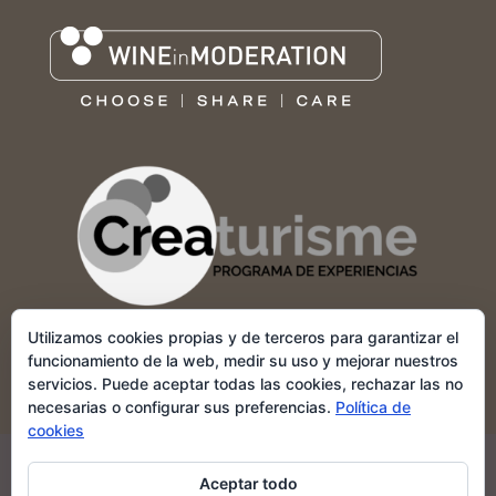
Utilizamos cookies propias y de terceros para garantizar el
funcionamiento de la web, medir su uso y mejorar nuestros
servicios. Puede aceptar todas las cookies, rechazar las no
necesarias o configurar sus preferencias.
Política de
cookies
POLÍTICA DE COOKIES
APARTADO LEGAL
Aceptar todo
MI CUENTA