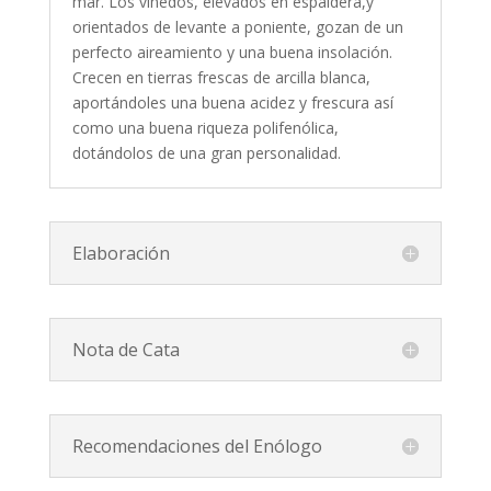
mar. Los viñedos, elevados en espaldera,y
orientados de levante a poniente, gozan de un
perfecto aireamiento y una buena insolación.
Crecen en tierras frescas de arcilla blanca,
aportándoles una buena acidez y frescura así
como una buena riqueza polifenólica,
dotándolos de una gran personalidad.
Elaboración
Nota de Cata
Recomendaciones del Enólogo