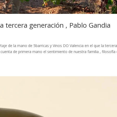
 la tercera generación , Pablo Gandia
aje de la mano de 5barricas y Vinos DO Valencia en el que la tercer
 cuenta de primera mano el sentimiento de nuestra familia , filosofía 