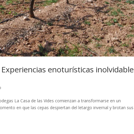
Experiencias enoturísticas inolvidable
o
 Bodegas La Casa de las Vides comienzan a transformarse en un
momento en que las cepas despiertan del letargo invernal y brotan sus