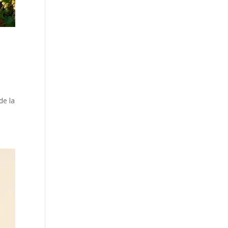
a
de la