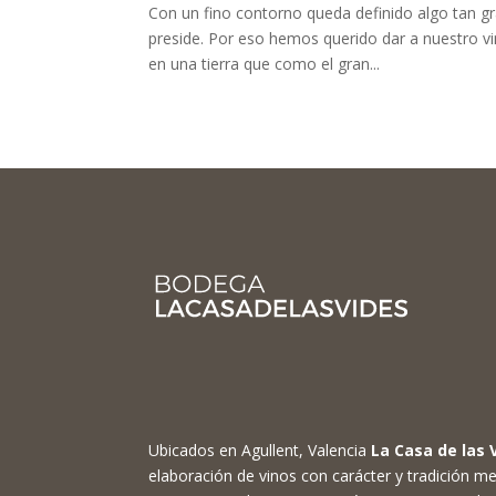
Con un fino contorno queda definido algo tan gr
preside. Por eso hemos querido dar a nuestro vi
en una tierra que como el gran...
Ubicados en Agullent, Valencia
La Casa de las 
elaboración de vinos con carácter y tradición me