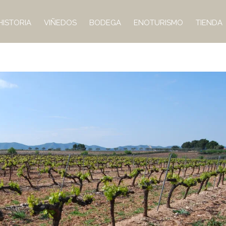
HISTORIA
VIÑEDOS
BODEGA
ENOTURISMO
TIENDA