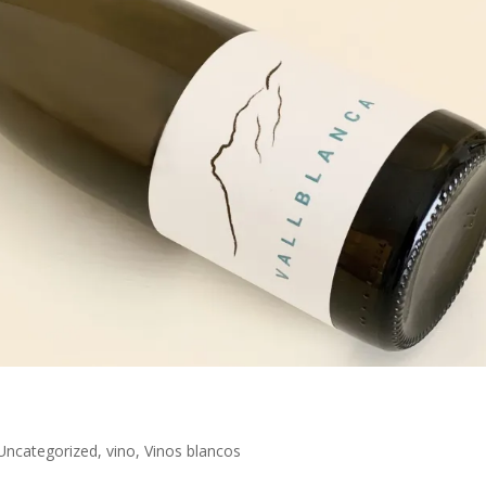
Uncategorized
,
vino
,
Vinos blancos