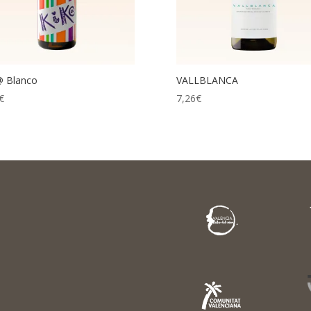
@ Blanco
VALLBLANCA
€
7,26
€